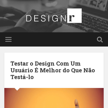
Testar o Design Com Um
Usuário É Melhor do Que Não
Testá-lo