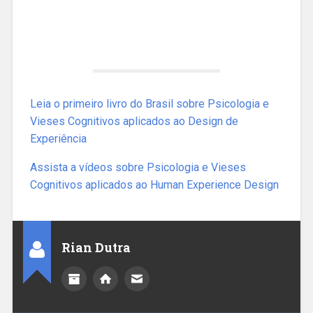
Leia o primeiro livro do Brasil sobre Psicologia e
Vieses Cognitivos aplicados ao Design de
Experiência
Assista a vídeos sobre Psicologia e Vieses
Cognitivos aplicados ao Human Experience Design
Rian Dutra