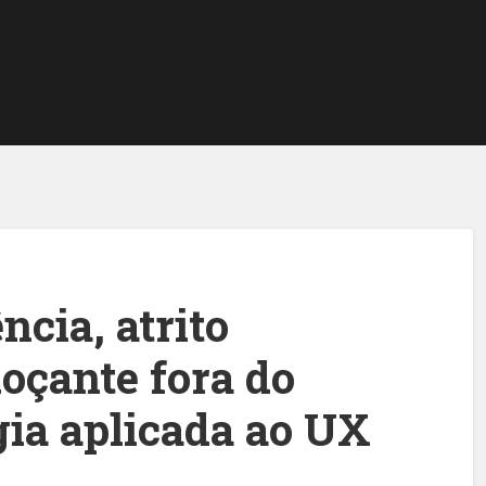
ncia, atrito
doçante fora do
gia aplicada ao UX