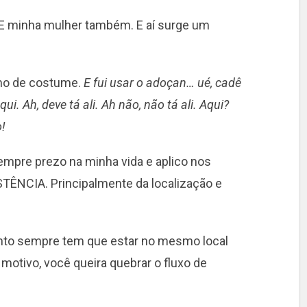
E minha mulher também. E aí surge um
omo de costume.
E fui usar o adoçan… ué, cadê
ui. Ah, deve tá ali. Ah não, não tá ali. Aqui?
o!
sempre prezo na minha vida e aplico nos
TÊNCIA. Principalmente da localização e
to sempre tem que estar no mesmo local
 motivo, você queira quebrar o fluxo de