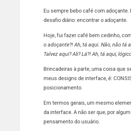
Eu sempre bebo café com adoçante. 
desafio diário: encontrar o adoçante.
Hoje, fui fazer café bem cedinho, c
o adoçante?! Ah, tá aqui. Não, não tá aq
Talvez aqui? Ali? Lá?! Ah, tá aqui, lógic
Brincadeiras à parte, uma coisa que 
meus designs de interface, é: CONSIS
posicionamento.
Em termos gerais, um mesmo elemen
da interface. A não ser que, por algum
pensamento do usuário.