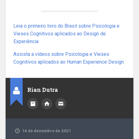
Leia o primeiro livro do Brasil sobre Psicologia e
Vieses Cognitivos aplicados ao Design de
Experiência
Assista a vídeos sobre Psicologia e Vieses
Cognitivos aplicados ao Human Experience Design
Rian Dutra
16 de dezembro de 2021