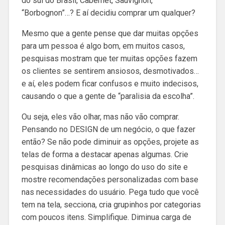
do sul do Brasil, Cabernet, Sauvignon,
“Borbognon”…? E aí decidiu comprar um qualquer?
Mesmo que a gente pense que dar muitas opções
para um pessoa é algo bom, em muitos casos,
pesquisas mostram que ter muitas opções fazem
os clientes se sentirem ansiosos, desmotivados…
e aí, eles podem ficar confusos e muito indecisos,
causando o que a gente de “paralisia da escolha”.
Ou seja, eles vão olhar, mas não vão comprar.
Pensando no DESIGN de um negócio, o que fazer
então? Se não pode diminuir as opções, projete as
telas de forma a destacar apenas algumas. Crie
pesquisas dinâmicas ao longo do uso do site e
mostre recomendações personalizadas com base
nas necessidades do usuário. Pega tudo que você
tem na tela, secciona, cria grupinhos por categorias
com poucos itens. Simplifique. Diminua carga de