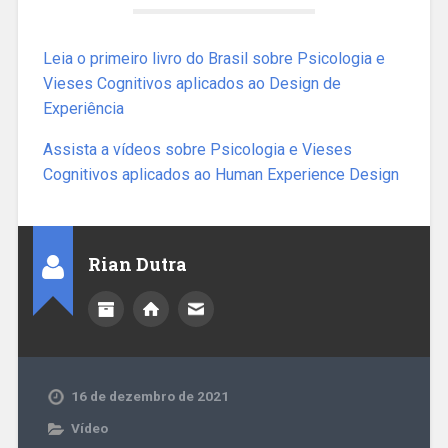
Leia o primeiro livro do Brasil sobre Psicologia e
Vieses Cognitivos aplicados ao Design de
Experiência
Assista a vídeos sobre Psicologia e Vieses
Cognitivos aplicados ao Human Experience Design
Rian Dutra
16 de dezembro de 2021
Vídeo