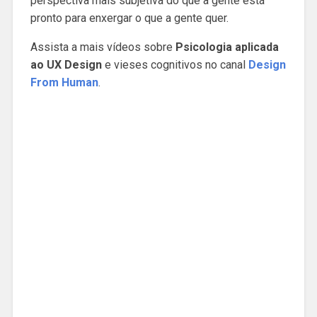
perspectiva mais subjetiva do que a gente está
pronto para enxergar o que a gente quer.
Assista a mais vídeos sobre
Psicologia aplicada
ao UX Design
e vieses cognitivos no canal
Design
From Human
.