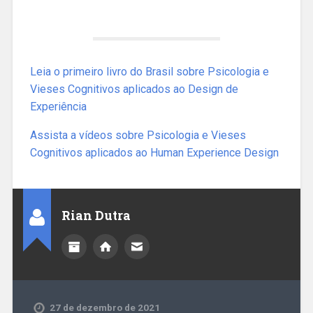
Leia o primeiro livro do Brasil sobre Psicologia e
Vieses Cognitivos aplicados ao Design de
Experiência
Assista a vídeos sobre Psicologia e Vieses
Cognitivos aplicados ao Human Experience Design
Rian Dutra
27 de dezembro de 2021