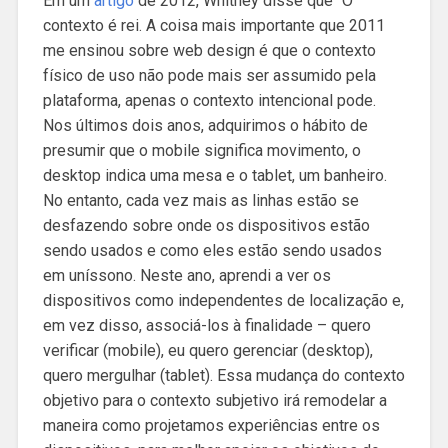
Em um
artigo
de 2012, Whitney disse que “O
contexto é rei. A coisa mais importante que 2011
me ensinou sobre web design é que o contexto
físico de uso não pode mais ser assumido pela
plataforma, apenas o contexto intencional pode.
Nos últimos dois anos, adquirimos o hábito de
presumir que o mobile significa movimento, o
desktop indica uma mesa e o tablet, um banheiro.
No entanto, cada vez mais as linhas estão se
desfazendo sobre onde os dispositivos estão
sendo usados e como eles estão sendo usados
em uníssono. Neste ano, aprendi a ver os
dispositivos como independentes de localização e,
em vez disso, associá-los à finalidade – quero
verificar (mobile), eu quero gerenciar (desktop),
quero mergulhar (tablet). Essa mudança do contexto
objetivo para o contexto subjetivo irá remodelar a
maneira como projetamos experiências entre os