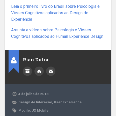
Leia o primeiro livro do Brasil sobre Psicologia e
Vieses Cognitivos aplicados ao Design de
Experiência
Assista a vídeos sobre Psicologia e Vieses
Cognitivos aplicados ao Human Experience Design
Rian Dutra
4 de julho de 2018
Design de Interação
,
User Experience
Mobile
,
UX Mobile