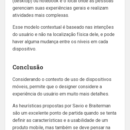
(desktop) ou notebook é o local onde as pessoas
gerenciam suas experiências gerais e realizam
atividades mais complexas.
Esse modelo contextual é baseado nas intenções
do usuário e não na localização física dele, e pode
haver alguma mudança entre os níveis em cada
dispositivo.
Conclusão
Considerando o contexto de uso de dispositivos
móveis, permite que o designer considere a
experiência do usuário em muito mais detalhes.
As heurísticas propostas por Savio e Braiterman
são um excelente ponto de partida quando se tenta
definir as características e a usabilidade de um
produto mobile, mas também se deve pensar na