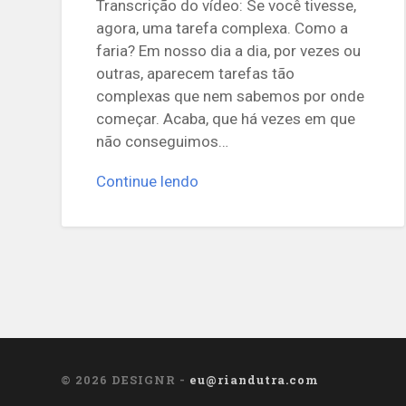
Transcrição do vídeo: Se você tivesse,
agora, uma tarefa complexa. Como a
faria? Em nosso dia a dia, por vezes ou
outras, aparecem tarefas tão
complexas que nem sabemos por onde
começar. Acaba, que há vezes em que
não conseguimos…
Continue lendo
© 2026
DESIGNR -
eu@riandutra.com