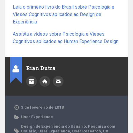
Leia o primeiro livro do Brasil sobre Psicologia e
Vieses Cognitivos aplicados ao Design de
Experiência
Assista a vídeos sobre Psicologia e Vieses
Cognitivos aplicados ao Human Experience Design
Rian Dutra
3 de fevereiro de 2018
User Experience
Design de Experiência do Usuário
,
Pesquisa com
Usuário
,
User Experience
,
User Research
,
UX