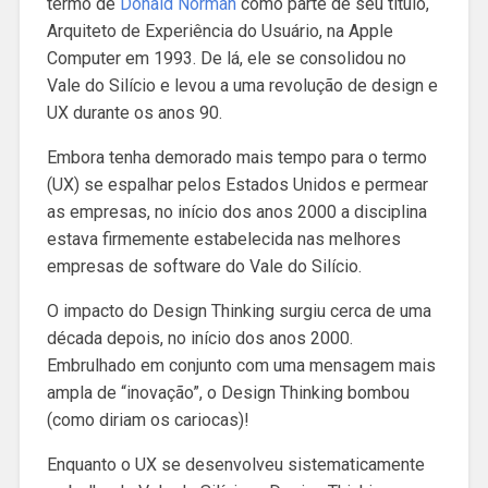
termo de
Donald Norman
como parte de seu título,
Arquiteto de Experiência do Usuário, na Apple
Computer em 1993. De lá, ele se consolidou no
Vale do Silício e levou a uma revolução de design e
UX durante os anos 90.
Embora tenha demorado mais tempo para o termo
(UX) se espalhar pelos Estados Unidos e permear
as empresas, no início dos anos 2000 a disciplina
estava firmemente estabelecida nas melhores
empresas de software do Vale do Silício.
O impacto do Design Thinking surgiu cerca de uma
década depois, no início dos anos 2000.
Embrulhado em conjunto com uma mensagem mais
ampla de “inovação”, o Design Thinking bombou
(como diriam os cariocas)!
Enquanto o UX se desenvolveu sistematicamente