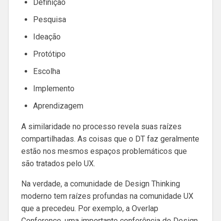
Definição
Pesquisa
Ideação
Protótipo
Escolha
Implemento
Aprendizagem
A similaridade no processo revela suas raízes
compartilhadas. As coisas que o DT faz geralmente
estão nos mesmos espaços problemáticos que
são tratados pelo UX.
Na verdade, a comunidade de Design Thinking
moderno tem raízes profundas na comunidade UX
que a precedeu. Por exemplo, a Overlap
Conference, uma importante conferência de Design