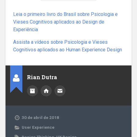
Leia o primeiro livro do Brasil sobre Psicologia e
Vieses Cognitivos aplicados ao Design de
Experiência
Assista a vídeos sobre Psicologia e Vieses
Cognitivos aplicados ao Human Experience Design
Rian Dutra
30 de abril de 2018
User Experience
Design Thinking
,
UX Design